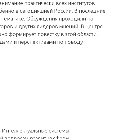
внимание практически всех институтов
бенно в сегодняшней России. В последние
 тематике. Обсуждения проходили на
оров и других лидеров мнений. В центре
но формирует повестку в этой области.
ядами и перспективами по поводу
 «Интеллектуальные системы
ый вопросам развития сферы