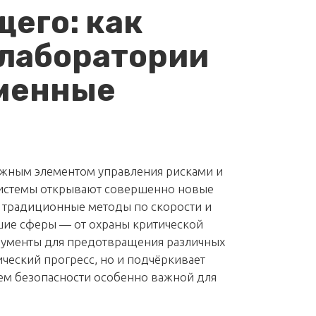
щего: как
 лаборатории
менные
ажным элементом управления рисками и
 системы открывают совершенно новые
я традиционные методы по скорости и
шие сферы — от охраны критической
рументы для предотвращения различных
ческий прогресс, но и подчёркивает
тем безопасности особенно важной для