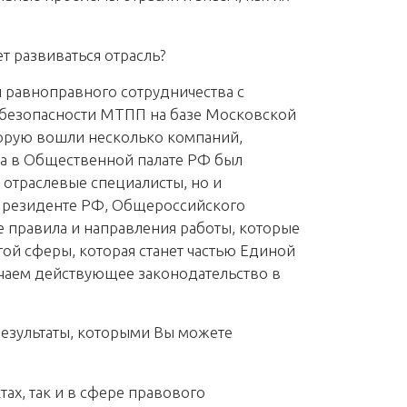
т развиваться отрасль?
 равноправного сотрудничества с
 безопасности МТПП на базе Московской
торую вошли несколько компаний,
да в Общественной палате РФ был
 отраслевые специалисты, но и
 Президенте РФ, Общероссийского
правила и направления работы, которые
ой сферы, которая станет частью Единой
чаем действующее законодательство в
 результаты, которыми Вы можете
ах, так и в сфере правового