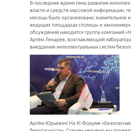
В последнее время тема развития интеллек
власти и средств массовой информации, п
месяцы было организовано значительное 
ведущих площадках столицы и закономерно
обсуждений находится группа компаний «Н
Артём Лекарев, возглавляющий лаборатори
внедрения интеллектуальных систем безоп
Артём Юрьевич! На XI Форуме «Безопасная
безопасности». Совсем недавно вы провел