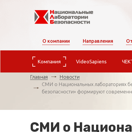
О компании
Направления
От
Компания
VideoSapiens
ЧЕК
Главная
Новости
СМИ о Национальных лабораториях бе
безопасности» формируют современн
СМИ о Национа