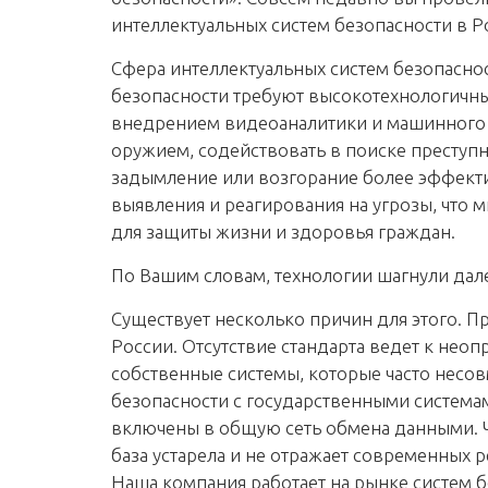
интеллектуальных систем безопасности в Ро
Сфера интеллектуальных систем безопасно
безопасности требуют высокотехнологичн
внедрением видеоаналитики и машинного об
оружием, содействовать в поиске престу
задымление или возгорание более эффект
выявления и реагирования на угрозы, что
для защиты жизни и здоровья граждан.
По Вашим словам, технологии шагнули дал
Существует несколько причин для этого. П
России. Отсутствие стандарта ведет к нео
собственные системы, которые часто несо
безопасности с государственными систем
включены в общую сеть обмена данными. 
база устарела и не отражает современных 
Наша компания работает на рынке систем б