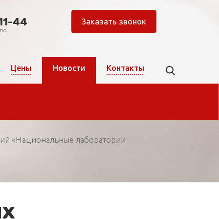
11-44
Заказать звонок
 по
Цены
Новости
Контакты
ний «Национальные лаборатории
ях