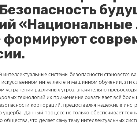
 Безопасность буду
ий «Национальные
» формируют совре
сии.
 интеллектуальные системы безопасности становятся в
 искусственном интеллекте и машинном обучении, эти
 устранении различных угроз, значительно превосход
ровых технологий их применение охватывает всё боль
безопасности корпораций, предоставляя надёжные инст
ущерба. Данный процесс не только обеспечивает техни
 общества, что делает саму тему интеллектуальных сис