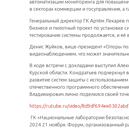
автоматизации мониторинга для повышения
в секторах коммерции и госуправления, а
Генеральный директор ГК Артём Лекарев п
бизнесе и пилотный проект по установке с
тестирование системы продолжается, и её
Денис Жуйков, вице-президент «Опоры пож
видеонаблюдением, что может значительно
В ходе встречи с докладами выступил Але
Курской области. Кондратьев подчеркнул 
развитие систем защиты с использованием
отечественного программного обеспечения
Владимирович лично поделился своей точк
https://rutube.ru/video/8d9df694ee0302ab
ГК «Национальные лаборатории безопаснос
2024 21 ноября. Форум, организованный