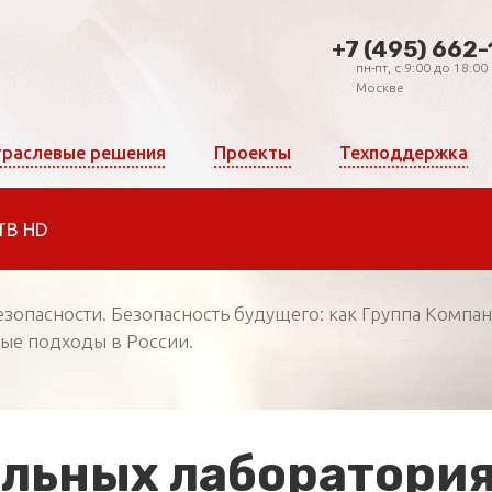
+7 (495) 662-
пн-пт, c 9:00 до 18:00
Москве
раслевые решения
Проекты
Техподдержка
ТВ HD
зопасности. Безопасность будущего: как Группа Компа
ые подходы в России.
льных лаборатори