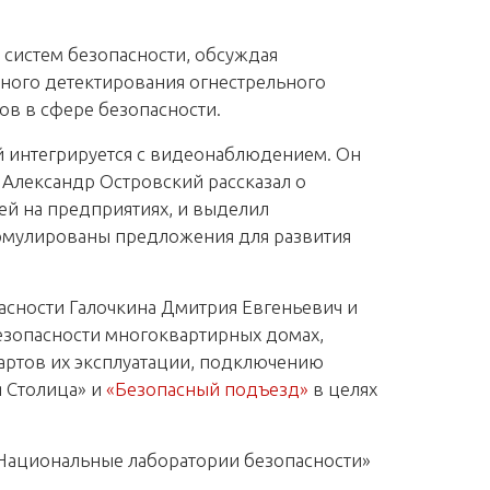
 систем безопасности, обсуждая
вного детектирования огнестрельного
ов в сфере безопасности.
 интегрируется с видеонаблюдением. Он
 Александр Островский рассказал о
й на предприятиях, и выделил
ормулированы предложения для развития
сности Галочкина Дмитрия Евгеньевич и
езопасности многоквартирных домах,
артов их эксплуатации, подключению
 Столица» и
«Безопасный подъезд»
в целях
«Национальные лаборатории безопасности»