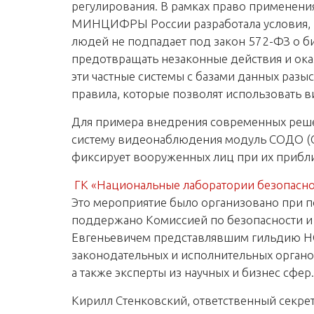
регулирования. В рамках право применени
МИНЦИФРЫ России разработала условия, пр
людей не подпадает под закон 572-ФЗ о б
предотвращать незаконные действия и ока
эти частные системы с базами данных разы
правила, которые позволят использовать в
Для примера внедрения современных реш
систему видеонаблюдения модуль СОДО (С
фиксирует вооруженных лиц при их прибли
ГК «Национальные лаборатории безопасно
Это мероприятие было организовано при п
поддержано Комиссией по безопасности и
Евгеньевичем представлявшим гильдию Н
законодательных и исполнительных органо
а также эксперты из научных и бизнес сфер.
Кирилл Стенковский, ответственный секрет