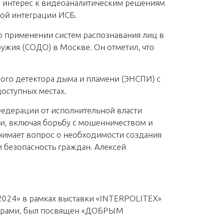
й интерес к видеоаналитическим решениям
кой интеграции ИСБ.
о применении систем распознавания лиц в
ужия (СОДО) в Москве. Он отметил, что
ого детектора дыма и пламени (ЭНСПИ) с
оступных местах.
Федерации от исполнительной власти
и, включая борьбу с мошенничеством и
днимает вопрос о необходимости создания
 безопасность граждан. Алексей
-2024» в рамках выставки «INTERPOLITEX»
турами, был посвящен «ДОБРЫМ