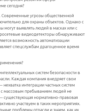
еме сегодня?
ть. Современные угрозы общественной
чительно для охраны объектов. Однако с
ы могут выявлять людей в масках или с
ейросетевые видеодетекторы обнаруживают
ляется возможность автоматизации
тавляет спецслужбам драгоценное время
применения?
 интеллектуальных систем безопасности в
расли. Каждая компания внедряет свои
 нехватка интеграции частных систем
в с массовым пребыванием людей не
у — существующая нормативно-правовая
ктивно участвуем в таких мероприятиях.
льные проблемы отрасли и знаем, как их