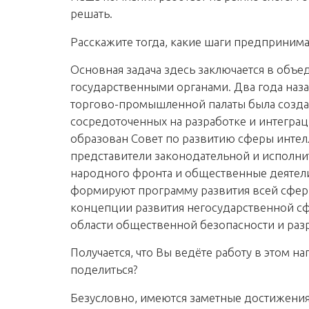
решать.
Расскажите тогда, какие шаги предпринимаю
Основная задача здесь заключается в объ
государственными органами. Два года наз
торгово-промышленной палаты была создан
сосредоточенных на разработке и интеграц
образован Совет по развитию сферы интелл
представители законодательной и исполни
народного фронта и общественные деятел
формируют программу развития всей сферы
концепции развития негосударственной с
области общественной безопасности и ра
Получается, что Вы ведёте работу в этом н
поделиться?
Безусловно, имеются заметные достижения. 