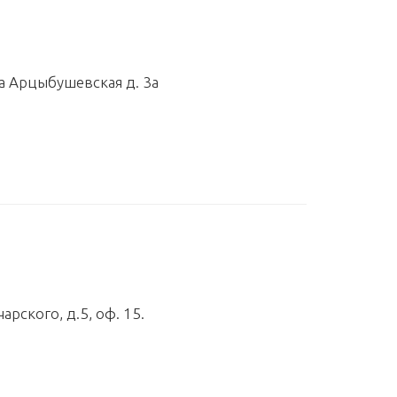
а Арцыбушевская д. 3а
арского, д.5, оф. 15.