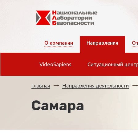
О компании
Направления
От
VideoSapiens
Ситуационный цент
Главная
Направления деятельности
Самара