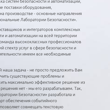
ка систем безопасности и автоматизации,
е поставки оборудования,
на производстве - основные направления
ональные Лаборатории Безопасности».
оставщиков и интеграторов комплексных
ти и автоматизации на всей территории
команда высококлассных профессионалов
й спектр услуг в сфере безопасности и
еятельности имеем все необходимые
й наша задача - не просто предложить Вам
зучить существующие проблемы и
жить максимально эффективное решение из
решения нет - мы его разрабатываем. Так,
ратории Безопасности» разработала и
арт обеспечения событийного
позволяет совмещать текстовую