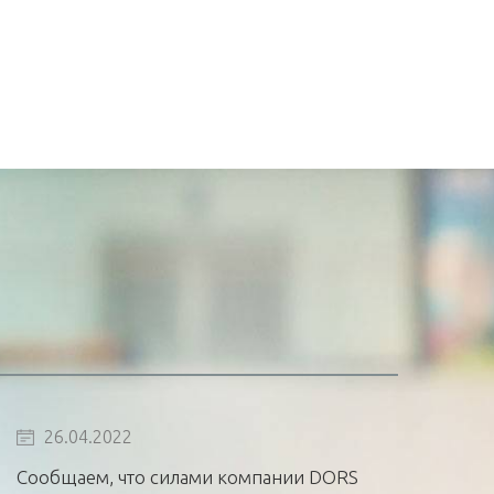
26.04.2022
Сообщаем, что силами компании DORS