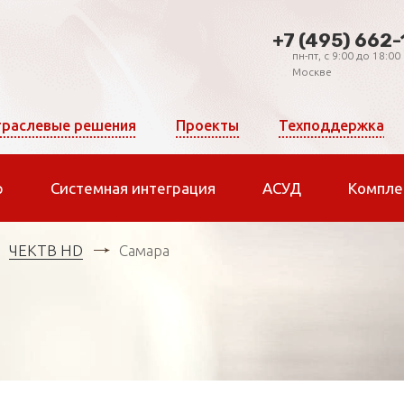
+7 (495) 662-
пн-пт, c 9:00 до 18:00
Москве
раслевые решения
Проекты
Техподдержка
р
Системная интеграция
АСУД
Компле
ЧЕКТВ HD
Самара