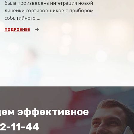
была произведена интеграция новой
линейки сортировщиков с прибором
событийного ...
ПОДРОБНЕЕ
йдем эффективное
62-11-44