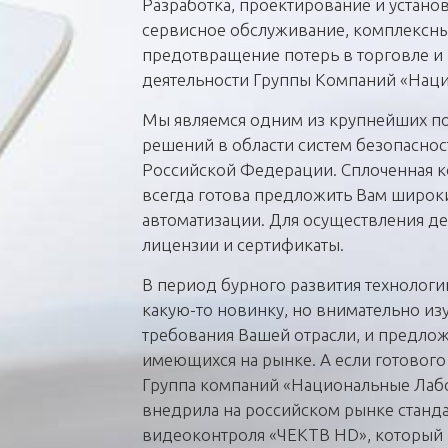
Разработка, проектирование и установ
сервисное обслуживание, комплексны
предотвращение потерь в торговле и 
деятельности Группы Компаний «Наци
Мы являемся одним из крупнейших п
решений в области систем безопаснос
Российской Федерации. Сплоченная 
всегда готова предложить Вам широки
автоматизации. Для осуществления д
лицензии и сертификаты.
В период бурного развития технологи
какую-то новинку, но внимательно и
требования Вашей отрасли, и предло
имеющихся на рынке. А если готового 
Группа компаний «Национальные Лабо
внедрила на российском рынке станд
видеоконтроля «ЧЕКТВ HD», который 