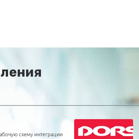
вления
абочую схему интеграции