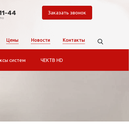
11-44
Заказать звонок
 по
Цены
Новости
Контакты
ксы систем
ЧЕКТВ HD