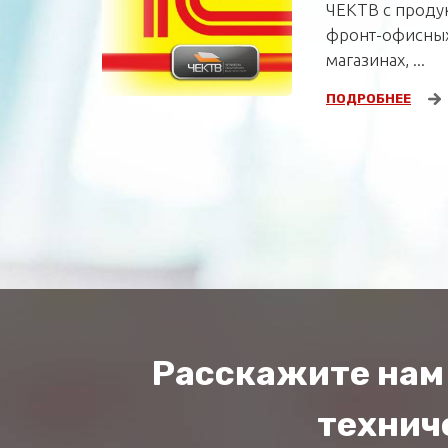
ЧЕКТВ с продук
фронт-офисных
магазинах, ...
ПОДРОБНЕЕ
Расскажите нам 
техниче