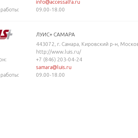
info@accessalfa.ru
работы:
09.00-18.00
ЛУИС+ CАМАРА
443072, г. Самара, Кировский р-н, Московс
http://www.luis.ru/
он:
+7 (846) 203-04-24
samara@luis.ru
работы:
09.00-18.00