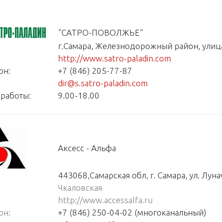
"САТРО-ПОВОЛЖЬЕ"
г.Самара, Железнодорожный район, улиц
http://www.satro-paladin.com
он:
+7 (846) 205-77-87
dir@s.satro-paladin.com
работы:
9
.00-18.00
Аксесс - Альфа
443068,Самарская обл, г. Самара, ул. Лунач
Чкаловская
http://www.accessalfa.ru
он:
+7 (846) 250-04-02 (многоканальный)