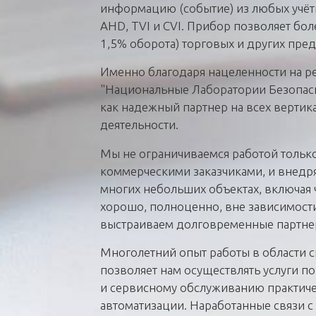
информацию (событие) из любых учё
AHD, TVI и СVI. Прибор позволяет боле
1,5% оборота) торговых и других пре
Именно благодаря нацеленности на р
"Национальные Лаборатории Безопас
как надежный партнер на всех вертик
деятельности.
Мы не ограничиваемся работой тольк
коммерческими заказчиками, и внедр
многих небольших объектах, включая ч
хорошо, полноценно, вне зависимости
выстраиваем долговременные партне
Многолетний опыт работы в области с
позволяет нам осуществлять услуги п
и сервисному обслуживанию практиче
автоматизации. Наработанные связи 