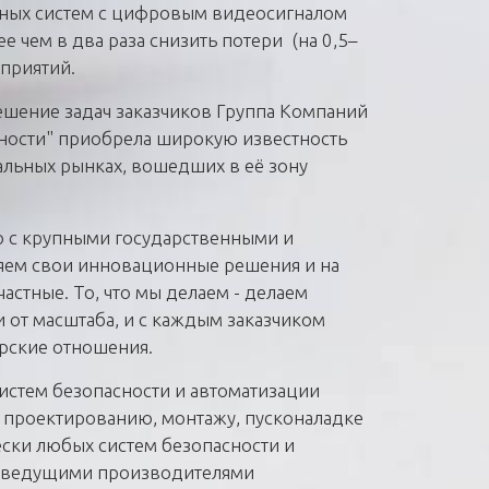
тных систем с цифровым видеосигналом
е чем в два раза снизить потери (на 0,5–
дприятий.
ешение задач заказчиков Группа Компаний
ности" приобрела широкую известность
альных рынках, вошедших в её зону
о с крупными государственными и
яем свои инновационные решения и на
астные. То, что мы делаем - делаем
 от масштаба, и с каждым заказчиком
рские отношения.
истем безопасности и автоматизации
о проектированию, монтажу, пусконаладке
ски любых систем безопасности и
с ведущими производителями