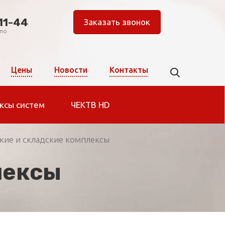
11-44
Заказать звонок
 по
Цены
Новости
Контакты
ксы систем
ЧЕКТВ HD
кие и складские комплексы
лексы