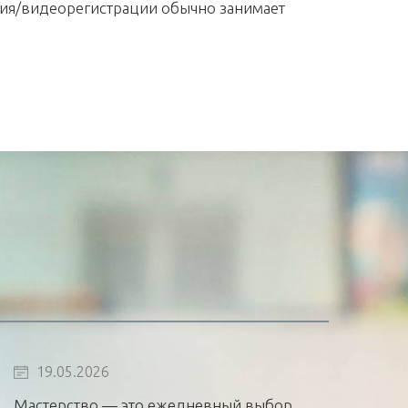
ия/видеорегистрации обычно занимает
19.05.2026
Мастерство — это ежедневный выбор