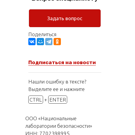
Задать вопрос
Поделиться
Подписаться на новости
Нашли ошибку в тексте?
Выделите ее и нажмите
CTRL
+
ENTER
ООО «Национальные
лаборатории безопасности»
ИНН: 7702398995