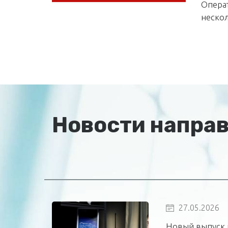
Опера
нескол
Новости напра
27.05.2026
Новый выпуск 