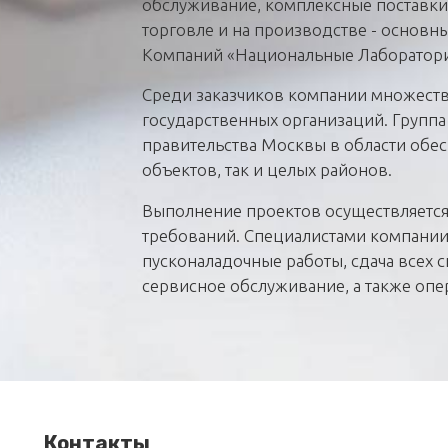
обслуживание, комплексные поставки
торговле и на производстве - основн
Компаний «Национальные Лаборатори
Среди заказчиков компании множеств
государственных организаций. Группа
правительства Москвы в области обес
объектов, так и целых районов.
Выполнение проектов осуществляется
требований. Специалистами компании
пусконаладочные работы, сдача всех с
сервисное обслуживание, а также опе
Контакты