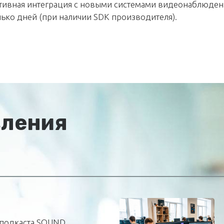
тивная интеграция с новыми системами видеонаблюден
ько дней (при наличии SDK производителя).
вления
подкаста SOUND