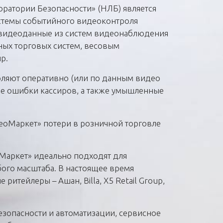
ратории Безопасности» (НЛБ) является
стемы событийного видеоконтроля
 видеоданные из систем видеонаблюдения
ных торговых систем, весовым
пр.
оляют оперативно (или по данным видео
е ошибки кассиров, а также умышленные
еоМаркет» потери в розничной торговле
Маркет» идеально подходят для
ого масштаба. В настоящее время
итейлеры – Ашан, Billa, X5 Retail Group,
езопасности и автоматизации, сервисное