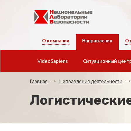
О компании
Направления
От
VideoSapiens
Ситуационный цент
Главная
Направления деятельности
Логистические