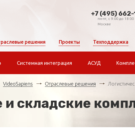
+7 (495) 662-
пн-пт, c 9:00 до 18:00
Москве
раслевые решения
Проекты
Техподдержка
р
Системная интеграция
АСУД
Компле
VideoSapiens
Отраслевые решения
Логистичес
 и складские комп