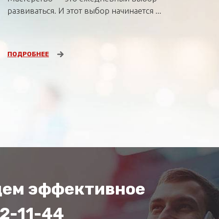
развиваться. И этот выбор начинается ...
ПОДРОБНЕЕ
йдем эффективное
62-11-44