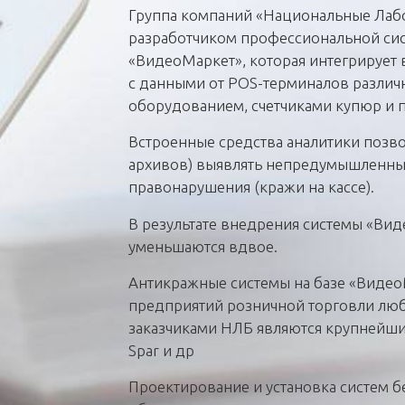
Группа компаний «Национальные Лабо
разработчиком профессиональной си
«ВидеоМаркет», которая интегрирует
с данными от POS-терминалов различ
оборудованием, счетчиками купюр и 
Встроенные средства аналитики позв
архивов) выявлять непредумышленны
правонарушения (кражи на кассе).
В результате внедрения системы «Вид
уменьшаются вдвое.
Антикражные системы на базе «Видео
предприятий розничной торговли люб
заказчиками НЛБ являются крупнейшие р
Spar и др
Проектирование и установка систем б