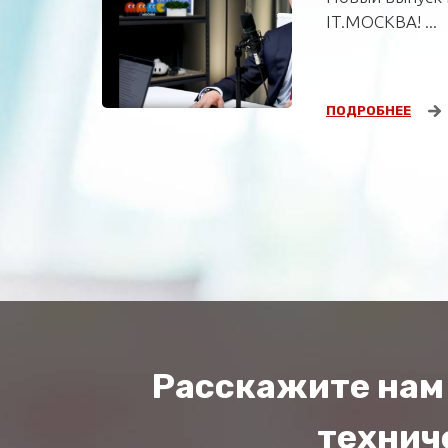
IT.МОСКВА! ...
ПОДРОБНЕЕ
Расскажите нам 
техниче