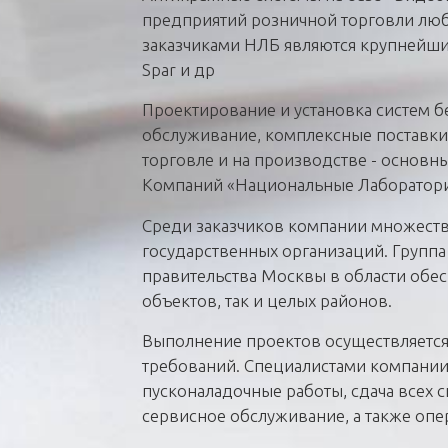
предприятий розничной торговли люб
заказчиками НЛБ являются крупнейшие р
Spar и др
Проектирование и установка систем б
обслуживание, комплексные поставки
торговле и на производстве - основн
Компаний «Национальные Лаборатори
Среди заказчиков компании множеств
государственных организаций. Группа
правительства Москвы в области обес
объектов, так и целых районов.
Выполнение проектов осуществляется
требований. Специалистами компании
пусконаладочные работы, сдача всех с
сервисное обслуживание, а также опе