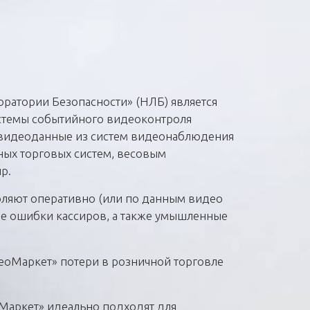
ратории Безопасности» (НЛБ) является
стемы событийного видеоконтроля
 видеоданные из систем видеонаблюдения
ных торговых систем, весовым
пр.
оляют оперативно (или по данным видео
е ошибки кассиров, а также умышленные
еоМаркет» потери в розничной торговле
Маркет» идеально подходят для