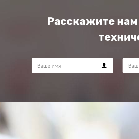
Расскажите нам 
техниче