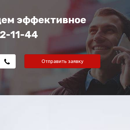
йдем эффективное
62-11-44