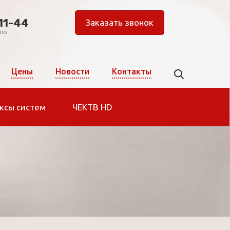
11-44
Заказать звонок
 по
Цены
Новости
Контакты
ксы систем
ЧЕКТВ HD