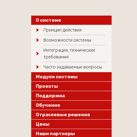
О системе
Принцип действия
Возможности системы
Интеграция, технические
требования
Часто задаваемые вопросы
Модули системы
Проекты
Поддержка
Обучение
Отраслевые решения
Цены
Наши партнеры