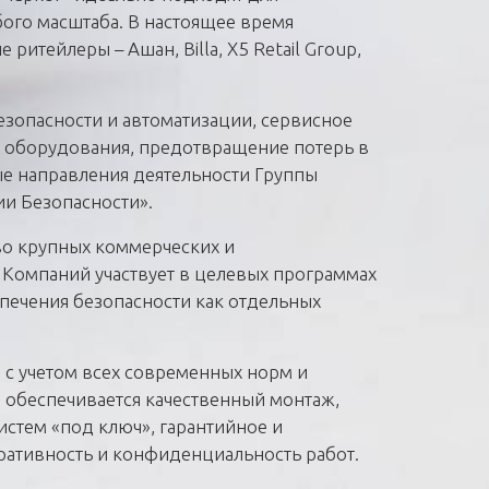
ого масштаба. В настоящее время
итейлеры – Ашан, Billa, X5 Retail Group,
езопасности и автоматизации, сервисное
 оборудования, предотвращение потерь в
ые направления деятельности Группы
и Безопасности».
о крупных коммерческих и
 Компаний участвует в целевых программах
печения безопасности как отдельных
 с учетом всех современных норм и
 обеспечивается качественный монтаж,
истем «под ключ», гарантийное и
ративность и конфиденциальность работ.