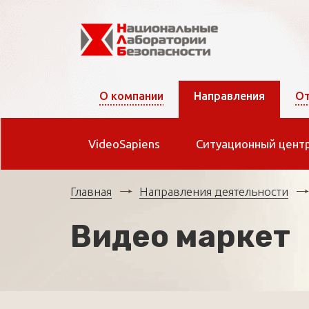
О компании
Направления
От
VideoSapiens
Ситуационный цент
Главная
Направления деятельности
Видео маркет