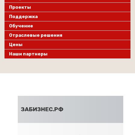
Проекты
Поддержка
Обучение
Отраслевые решения
Цены
Наши партнеры
ЗАБИЗНЕС.РФ