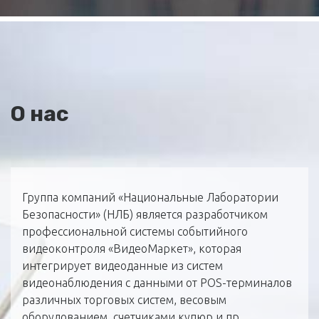
О нас
Группа компаний «Национальные Лаборатории
Безопасности» (НЛБ) является разработчиком
профессиональной системы событийного
видеоконтроля «ВидеоМаркет», которая
интегрирует видеоданные из систем
видеонаблюдения с данными от POS-терминалов
различных торговых систем, весовым
оборудованием, счетчиками купюр и пр.