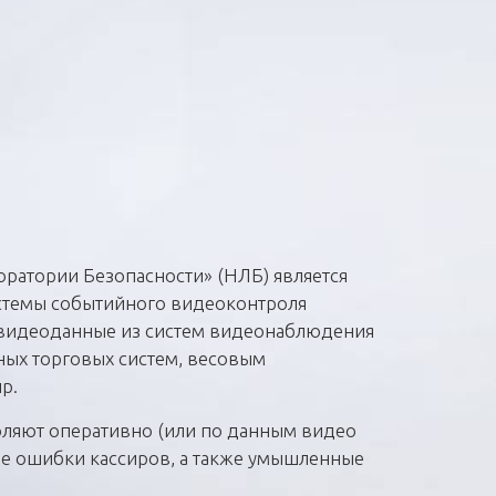
ратории Безопасности» (НЛБ) является
стемы событийного видеоконтроля
 видеоданные из систем видеонаблюдения
ных торговых систем, весовым
пр.
оляют оперативно (или по данным видео
е ошибки кассиров, а также умышленные