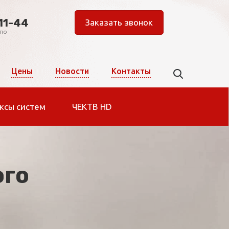
11-44
Заказать звонок
 по
Цены
Новости
Контакты
ксы систем
ЧЕКТВ HD
ого