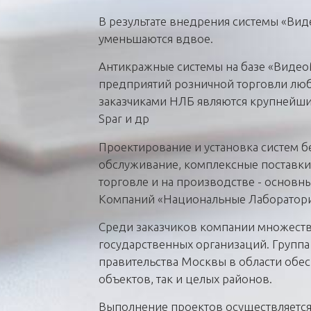
В результате внедрения системы «Вид
уменьшаются вдвое.
Антикражные системы на базе «Видео
предприятий розничной торговли люб
заказчиками НЛБ являются крупнейшие р
Spar и др
Проектирование и установка систем б
обслуживание, комплексные поставки
торговле и на производстве - основн
Компаний «Национальные Лаборатори
Среди заказчиков компании множеств
государственных организаций. Группа
правительства Москвы в области обес
объектов, так и целых районов.
Выполнение проектов осуществляется