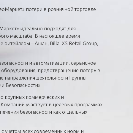
еоМаркет» потери в розничной торговле
Маркет» идеально подходят для
ого масштаба. В настоящее время
итейлеры – Ашан, Billa, X5 Retail Group,
езопасности и автоматизации, сервисное
 оборудования, предотвращение потерь в
ые направления деятельности Группы
и Безопасности».
о крупных коммерческих и
 Компаний участвует в целевых программах
печения безопасности как отдельных
 с учетом всех современных норм и