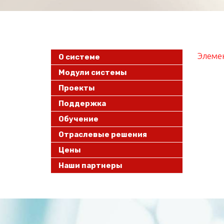
Элемен
О системе
Модули системы
Проекты
Поддержка
Обучение
Отраслевые решения
Цены
Наши партнеры