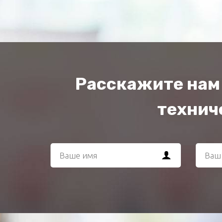
Расскажите нам 
техниче